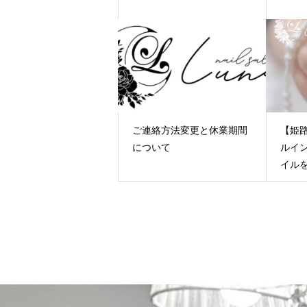
ご連絡方法変更と休業期間
【姫
について
ルイ
イル