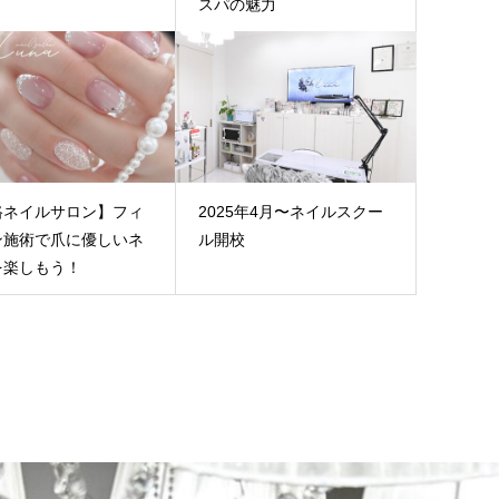
スパの魅力
路ネイルサロン】フィ
2025年4月〜ネイルスクー
ン施術で爪に優しいネ
ル開校
を楽しもう！