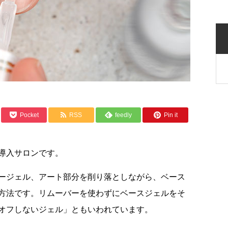
Pocket
RSS
feedly
Pin it
導入サロンです。
ージェル、アート部分を削り落としながら、ベース
方法です。リムーバーを使わずにベースジェルをそ
オフしないジェル」ともいわれています。