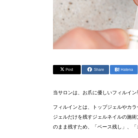
Post
Share
Hatena
当サロンは、お爪に優しいフィルイン
フィルインとは、トップジェルやカラ
ジェルだけを残すジェルネイルの施術
のまま残すため、「ベース残し」、「