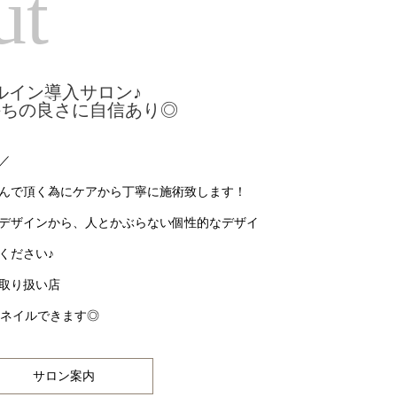
ut
ルイン導入サロン♪
持ちの良さに自信あり◎
／
んで頂く為にケアから丁寧に施術致します！
デザインから、人とかぶらない個性的なデザイ
ください♪
取り扱い店
3kネイルできます◎
サロン案内