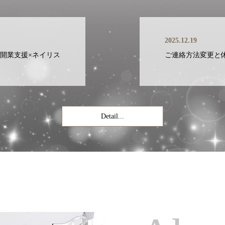
2025.12.19
開業支援×ネイリス
ご連絡方法変更と
Detail...