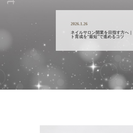
2026.1.26
ネイルサロン開業を目指す方へ｜
ト育成を“最短”で進めるコツ