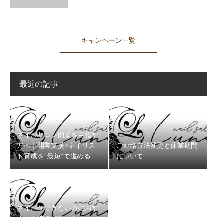
キャンペーン一覧
最近の記事
ネイルサロン開業を目指す
方へ｜開業支援×ネイリス
ご連絡方法変更と休業期間
ト育成を“最短”で進めるコ
について
ツ
ネイルができない方におす