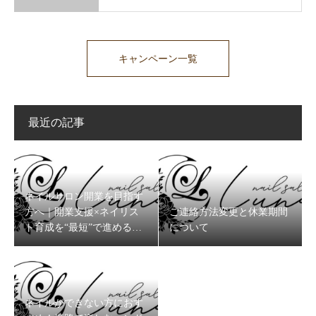
キャンペーン一覧
最近の記事
ネイルサロン開業を目指す
方へ｜開業支援×ネイリス
ご連絡方法変更と休業期間
ト育成を“最短”で進めるコ
について
ツ
ネイルができない方におす