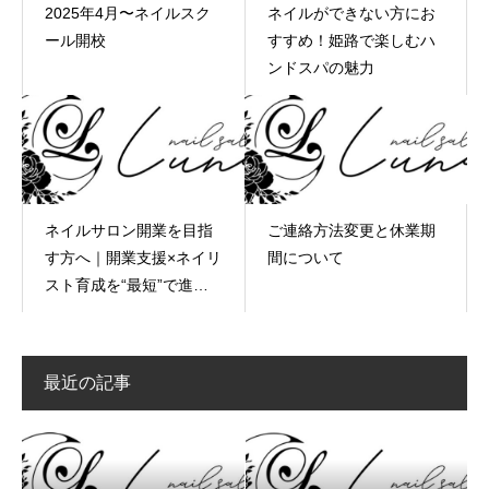
2025年4月〜ネイルスク
ネイルができない方にお
ール開校
すすめ！姫路で楽しむハ
ンドスパの魅力
ネイルサロン開業を目指
ご連絡方法変更と休業期
す方へ｜開業支援×ネイリ
間について
スト育成を“最短”で進め
るコツ
最近の記事