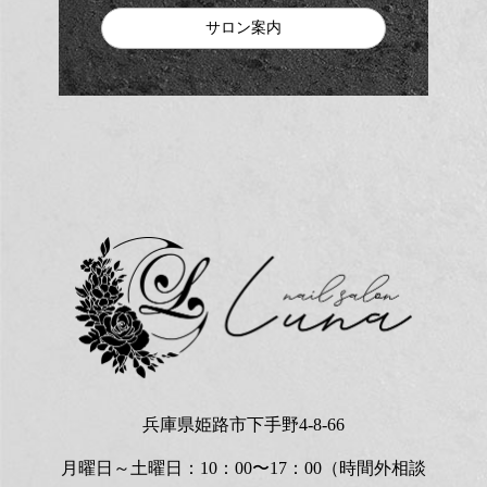
サロン案内
兵庫県姫路市下手野4-8-66
月曜日～土曜日：10：00〜17：00（時間外相談