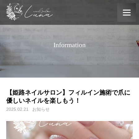
Information
【姫路ネイルサロン】フィルイン施術で爪に
優しいネイルを楽しもう！
2025.02.21
お知らせ